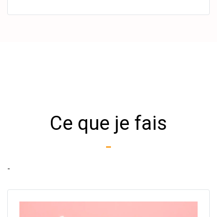
Ce que je fais
-
-