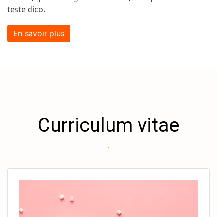
teste dico.
En savoir plus
Curriculum vitae
-