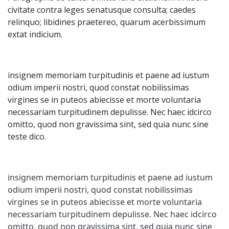
civitate contra leges senatusque consulta; caedes 
relinquo; libidines praetereo, quarum acerbissimum 
extat indicium.
insignem memoriam turpitudinis et paene ad iustum 
odium imperii nostri, quod constat nobilissimas 
virgines se in puteos abiecisse et morte voluntaria 
necessariam turpitudinem depulisse. Nec haec idcirco 
omitto, quod non gravissima sint, sed quia nunc sine 
teste dico.
insignem memoriam turpitudinis et paene ad iustum 
odium imperii nostri, quod constat nobilissimas 
virgines se in puteos abiecisse et morte voluntaria 
necessariam turpitudinem depulisse. Nec haec idcirco 
omitto, quod non gravissima sint, sed quia nunc sine 