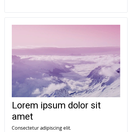
Lorem ipsum dolor sit 
amet
Consectetur adipiscing elit.