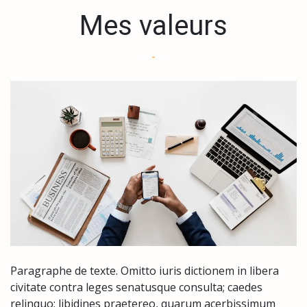
Mes valeurs
-
Paragraphe de texte. Omitto iuris dictionem in libera 
civitate contra leges senatusque consulta; caedes 
relinquo; libidines praetereo, quarum acerbissimum 