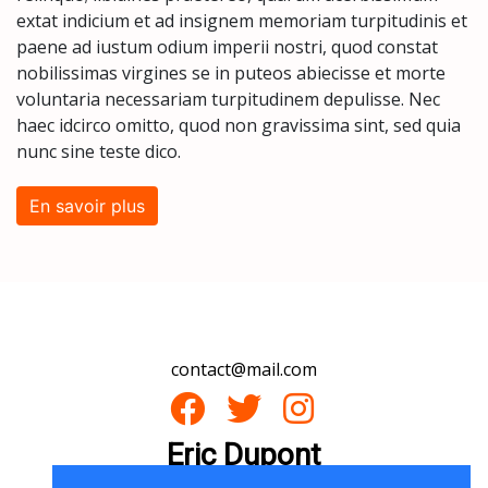
extat indicium et ad insignem memoriam turpitudinis et 
paene ad iustum odium imperii nostri, quod constat 
nobilissimas virgines se in puteos abiecisse et morte 
voluntaria necessariam turpitudinem depulisse. Nec 
haec idcirco omitto, quod non gravissima sint, sed quia 
nunc sine teste dico.
En savoir plus
contact@mail.com
Eric Dupont