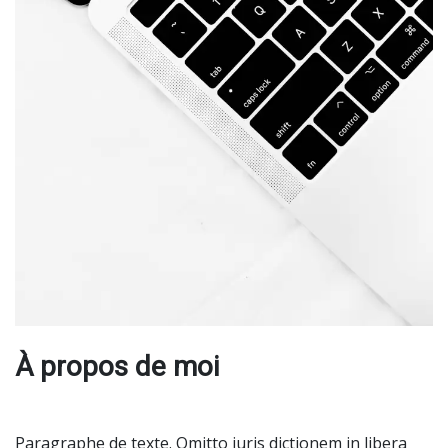
À propos de moi
Paragraphe de texte. Omitto iuris dictionem in libera 